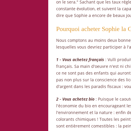
on le sera." Sachant que les taux rég
constante évolution, et suivent la cap
dire que Sophie a encore de beaux jou
Pourquoi acheter Sophie la G
Nous comptons au moins deux bonnes
lesquelles vous devriez participer à l'
1 - Vous achetez français
: Vulli produi
français. Sa main d'oeuvre n'est ni ch
ce ne sont pas des enfants qui auront
pas non plus sur la conscience des 
d'argent dans les paradis fiscaux : vous
2 - Vous achetez bio
: Puisque le caout
l'économie du bio en encourageant les
l'environnement et la nature : enfin d
colorants chimiques ! Toutes les pein
sont entièrement comestibles : la peint