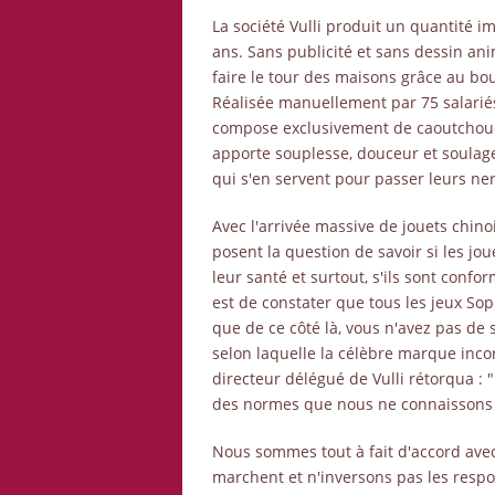
La société Vulli produit un quantité 
ans. Sans publicité et sans dessin an
faire le tour des maisons grâce au bo
Réalisée manuellement par 75 salariés
compose exclusivement de caoutchouc 
apporte souplesse, douceur et soulag
qui s'en servent pour passer leurs ner
Avec l'arrivée massive de jouets chin
posent la question de savoir si les jo
leur santé et surtout, s'ils sont confo
est de constater que tous les jeux Sop
que de ce côté là, vous n'avez pas de 
selon laquelle la célèbre marque incor
directeur délégué de Vulli rétorqua :
des normes que nous ne connaissons 
Nous sommes tout à fait d'accord avec
marchent et n'inversons pas les resp