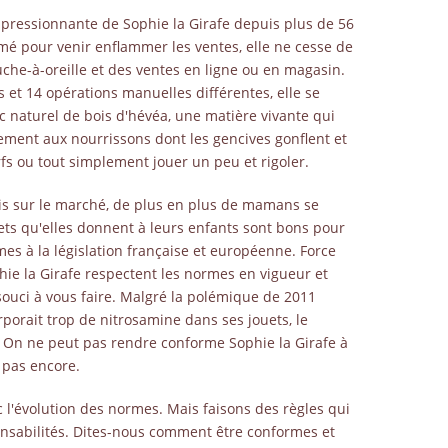
impressionnante de Sophie la Girafe depuis plus de 56
imé pour venir enflammer les ventes, elle ne cesse de
uche-à-oreille et des ventes en ligne ou en magasin.
 et 14 opérations manuelles différentes, elle se
naturel de bois d'hévéa, une matière vivante qui
ement aux nourrissons dont les gencives gonflent et
fs ou tout simplement jouer un peu et rigoler.
ois sur le marché, de plus en plus de mamans se
uets qu'elles donnent à leurs enfants sont bons pour
rmes à la législation française et européenne. Force
hie la Girafe respectent les normes en vigueur et
souci à vous faire. Malgré la polémique de 2011
porait trop de nitrosamine dans ses jouets, le
 " On ne peut pas rendre conforme Sophie la Girafe à
pas encore.
 l'évolution des normes. Mais faisons des règles qui
onsabilités. Dites-nous comment être conformes et