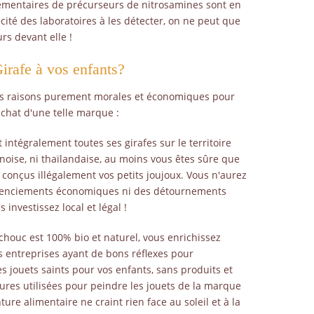
lementaires de précurseurs de nitrosamines sont en
acité des laboratoires à les détecter, on ne peut que
rs devant elle !
irafe à vos enfants?
 raisons purement morales et économiques pour
achat d'une telle marque :
t intégralement toutes ses girafes sur le territoire
inoise, ni thaïlandaise, au moins vous êtes sûre que
 conçus illégalement vos petits joujoux. Vous n'aurez
licenciements économiques ni des détournements
 investissez local et légal !
chouc est 100% bio et naturel, vous enrichissez
 entreprises ayant de bons réflexes pour
es jouets saints pour vos enfants, sans produits et
tures utilisées pour peindre les jouets de la marque
ure alimentaire ne craint rien face au soleil et à la