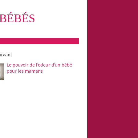
 BÉBÉS
uivant
Le pouvoir de l’odeur d’un bébé
pour les mamans