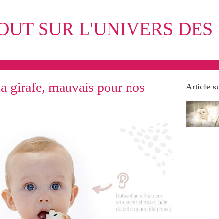
OUT SUR L'UNIVERS DES
la girafe, mauvais pour nos
Article s