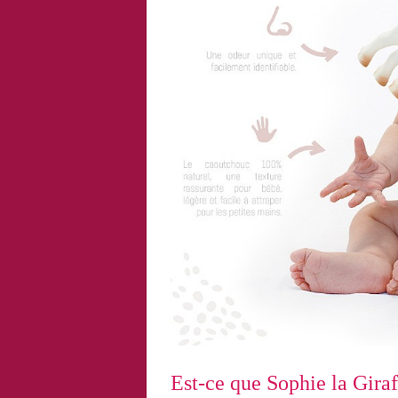
Est-ce que Sophie la Giraf